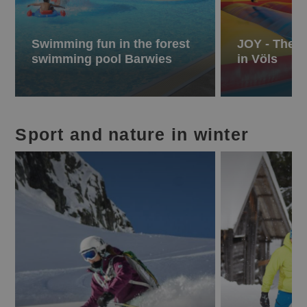
Swimming fun in the forest
JOY - The c
swimming pool Barwies
in Völs
Sport and nature in winter