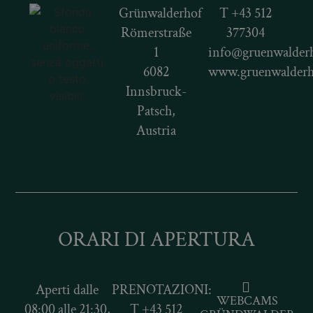
Grünwalderhof
T
+43 512
Römerstraße
377304
1
info@gruenwalderh
6082
www.gruenwalderh
Innsbruck-
Patsch,
Austria
ORARI DI APERTURA
Aperti dalle
PRENOTAZIONI:
WEBCAMS
08:00 alle 21:30,
T
+43 512