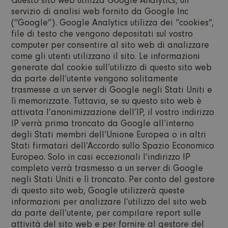
Questo sito web utilizza Google Analytics, un
servizio di analisi web fornito da Google Inc
(“Google”). Google Analytics utilizza dei “cookies”,
file di testo che vengono depositati sul vostro
computer per consentire al sito web di analizzare
come gli utenti utilizzano il sito. Le informazioni
generate dal cookie sull’utilizzo di questo sito web
da parte dell’utente vengono solitamente
trasmesse a un server di Google negli Stati Uniti e
lì memorizzate. Tuttavia, se su questo sito web è
attivata l’anonimizzazione dell’IP, il vostro indirizzo
IP verrà prima troncato da Google all’interno
degli Stati membri dell’Unione Europea o in altri
Stati firmatari dell’Accordo sullo Spazio Economico
Europeo. Solo in casi eccezionali l’indirizzo IP
completo verrà trasmesso a un server di Google
negli Stati Uniti e lì troncato. Per conto del gestore
di questo sito web, Google utilizzerà queste
informazioni per analizzare l’utilizzo del sito web
da parte dell’utente, per compilare report sulle
attività del sito web e per fornire al gestore del