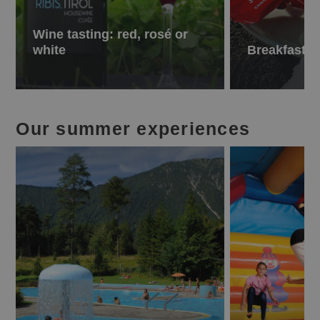
Wine tasting: red, rosé or
white
Breakfast
Our summer experiences