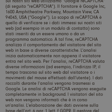
Sui nostri siti web utilizziamo “Google reCAPTCHA”
(di seguito “reCAPTCHA”). Il fornitore è Google Inc,
1600 Amphitheatre Parkway, Mountain View, CA
94043, USA (“Google”). Lo scopo di reCAPTCHA è
quello di verificare se i dati immessi sui nostri siti
web (ad esempio in un modulo di contatto) sono
stati inseriti da un essere umano o da un
programma automatico. A tal fine, reCAPTCHA
analizza il comportamento del visitatore del sito
web in base a diverse caratteristiche. L’analisi
inizia automaticamente non appena il visitatore
entra nel sito web. Per l’analisi, reCAPTCHA valuta
diverse informazioni (ad esempio, l’indirizzo IP, il
tempo trascorso sul sito web dal visitatore o i
movimenti del mouse effettuati dall’utente). I dati
raccolti durante l’analisi vengono trasmessi a
Google. Le analisi di reCAPTCHA vengono eseguite
completamente in background. I visitatori del sito
web non vengono informati che è in corso
un’analisi. L’elaborazione dei dati avviene sulla
base dell’art. 6 par. 1 lett. f GDPR. Il gestore del