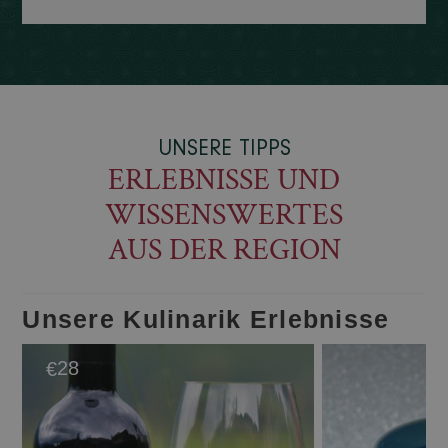
UNSERE TIPPS
ERLEBNISSE UND
WISSENSWERTES
AUS DER REGION
Unsere Kulinarik Erlebnisse
28
€