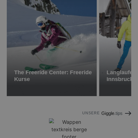
The Freeride Center: Freeride
Langlaufen 
Kurse
Innsbruck
Giggle
.tips
UNSERE