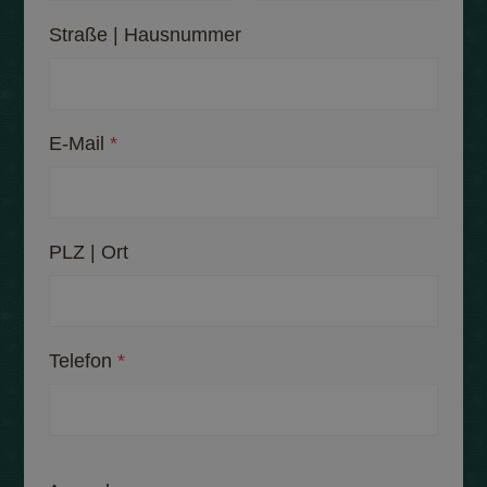
Vorname
Nachname
Straße | Hausnummer
E-Mail
*
PLZ | Ort
Telefon
*