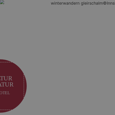
TUR
ATUR
OTEL