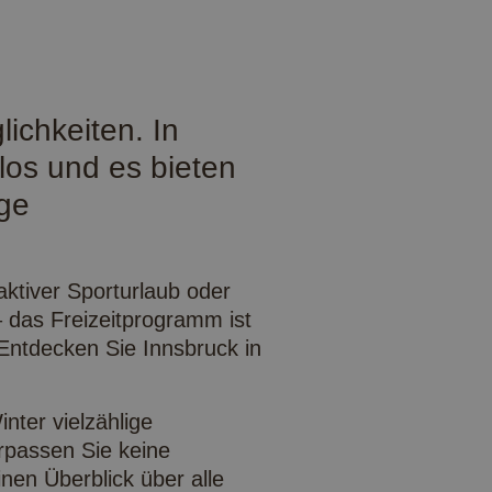
lichkeiten. In
los und es bieten
ige
 aktiver Sporturlaub oder
– das Freizeitprogramm ist
. Entdecken Sie Innsbruck in
nter vielzählige
rpassen Sie keine
inen Überblick über alle