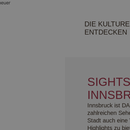
DIE KULTURE
ENTDECKEN
SIGHTS
INNSB
Innsbruck ist DA
zahlreichen Sehe
Stadt auch eine 
Highlights zu b